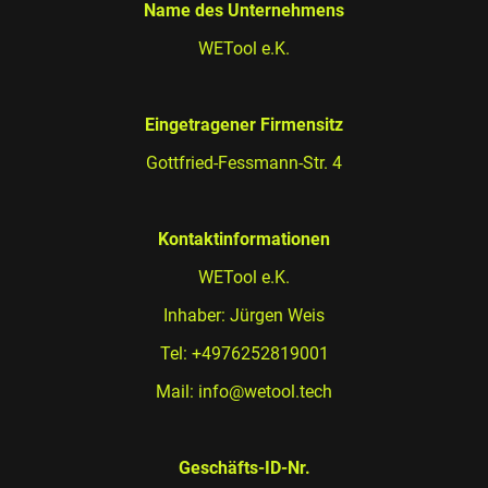
Name des Unternehmens
WETool e.K.
Eingetragener Firmensitz
Gottfried-Fessmann-Str. 4
Kontaktinformationen
WETool e.K.
Inhaber: Jürgen Weis
Tel: +4976252819001
Mail: info@wetool.tech
Geschäfts-ID-Nr.