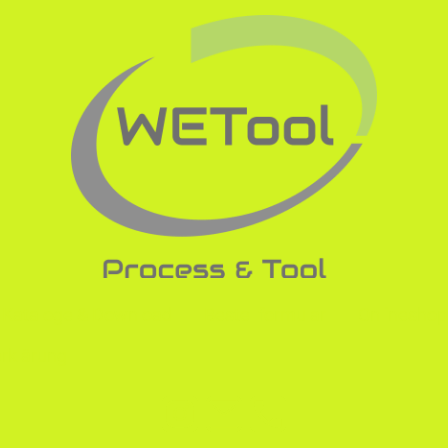
Kataloge & Download
Bestellformular
Onlineshop
rklärung