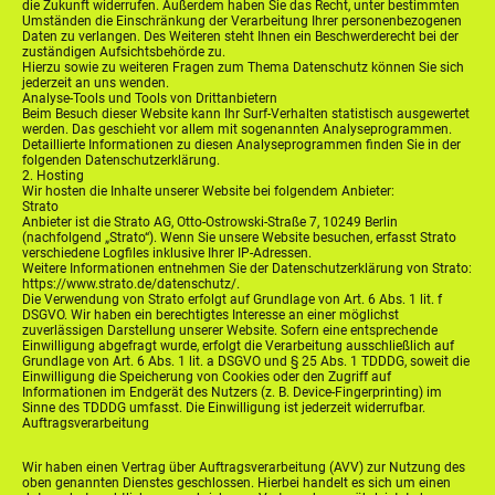
die Zukunft widerrufen. Außerdem haben Sie das Recht, unter bestimmten
Umständen die Einschränkung der Verarbeitung Ihrer personenbezogenen
Daten zu verlangen. Des Weiteren steht Ihnen ein Beschwerderecht bei der
zuständigen Aufsichtsbehörde zu.
Hierzu sowie zu weiteren Fragen zum Thema Datenschutz können Sie sich
jederzeit an uns wenden.
Analyse-Tools und Tools von Drittanbietern
Beim Besuch dieser Website kann Ihr Surf-Verhalten statistisch ausgewertet
werden. Das geschieht vor allem mit sogenannten Analyseprogrammen.
Detaillierte Informationen zu diesen Analyseprogrammen finden Sie in der
folgenden Datenschutzerklärung.
2. Hosting
Wir hosten die Inhalte unserer Website bei folgendem Anbieter:
Strato
Anbieter ist die Strato AG, Otto-Ostrowski-Straße 7, 10249 Berlin
(nachfolgend „Strato“). Wenn Sie unsere Website besuchen, erfasst Strato
verschiedene Logfiles inklusive Ihrer IP-Adressen.
Weitere Informationen entnehmen Sie der Datenschutzerklärung von Strato:
https://www.strato.de/datenschutz/.
Die Verwendung von Strato erfolgt auf Grundlage von Art. 6 Abs. 1 lit. f
DSGVO. Wir haben ein berechtigtes Interesse an einer möglichst
zuverlässigen Darstellung unserer Website. Sofern eine entsprechende
Einwilligung abgefragt wurde, erfolgt die Verarbeitung ausschließlich auf
Grundlage von Art. 6 Abs. 1 lit. a DSGVO und § 25 Abs. 1 TDDDG, soweit die
Einwilligung die Speicherung von Cookies oder den Zugriff auf
Informationen im Endgerät des Nutzers (z. B. Device-Fingerprinting) im
Sinne des TDDDG umfasst. Die Einwilligung ist jederzeit widerrufbar.
Auftragsverarbeitung
Wir haben einen Vertrag über Auftragsverarbeitung (AVV) zur Nutzung des
oben genannten Dienstes geschlossen. Hierbei handelt es sich um einen