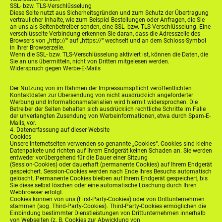
SSL- bzw. TLS-Verschlüsselung
Diese Seite nutzt aus Sicherheitsgründen und zum Schutz der Übertragung
vertraulicher Inhalte, wie zum Beispiel Bestellungen oder Anfragen, die Sie
an uns als Seitenbetreiber senden, eine SSL- bzw. TLS-Verschlüsselung. Eine
verschlüsselte Verbindung erkennen Sie daran, dass die Adresszeile des
Browsers von „http://“ auf „https://“ wechselt und an dem Schloss-Symbol
in Ihrer Browserzeile.
Wenn die SSL- bzw. TLS-Verschlüsselung aktiviert ist, können die Daten, die
Sie an uns übermitteln, nicht von Dritten mitgelesen werden.
Widerspruch gegen Werbe-E-Mails
Der Nutzung von im Rahmen der Impressumspflicht veröffentlichten
Kontaktdaten zur Übersendung von nicht ausdrücklich angeforderter
Werbung und Informationsmaterialien wird hiermit widersprochen. Die
Betreiber der Seiten behalten sich ausdrücklich rechtliche Schritte im Falle
der unverlangten Zusendung von Werbeinformationen, etwa durch Spam-E-
Mails, vor.
4. Datenerfassung auf dieser Website
Cookies
Unsere Internetseiten verwenden so genannte „Cookies“. Cookies sind kleine
Datenpakete und richten auf Ihrem Endgerät keinen Schaden an. Sie werden
entweder vorübergehend für die Dauer einer Sitzung
(Session-Cookies) oder dauerhaft (permanente Cookies) auf Ihrem Endgerät
gespeichert. Session-Cookies werden nach Ende Ihres Besuchs automatisch
gelöscht. Permanente Cookies bleiben auf Ihrem Endgerät gespeichert, bis
Sie diese selbst löschen oder eine automatische Löschung durch Ihren
Webbrowser erfolgt.
Cookies können von uns (First-Party-Cookies) oder von Drittunternehmen
stammen (sog. Third-Party-Cookies). Third-Party-Cookies ermöglichen die
Einbindung bestimmter Dienstleistungen von Drittunternehmen innerhalb
von Webseiten (z. B. Cookies zur Abwicklung von