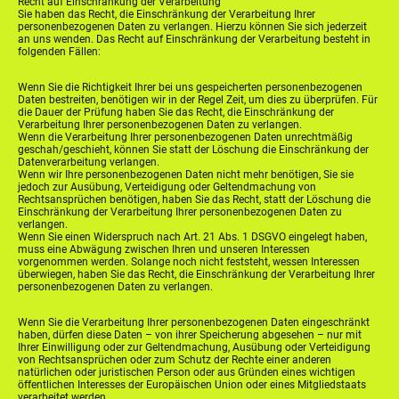
Recht auf Einschränkung der Verarbeitung
Sie haben das Recht, die Einschränkung der Verarbeitung Ihrer
personenbezogenen Daten zu verlangen. Hierzu können Sie sich jederzeit
an uns wenden. Das Recht auf Einschränkung der Verarbeitung besteht in
folgenden Fällen:
Wenn Sie die Richtigkeit Ihrer bei uns gespeicherten personenbezogenen
Daten bestreiten, benötigen wir in der Regel Zeit, um dies zu überprüfen. Für
die Dauer der Prüfung haben Sie das Recht, die Einschränkung der
Verarbeitung Ihrer personenbezogenen Daten zu verlangen.
Wenn die Verarbeitung Ihrer personenbezogenen Daten unrechtmäßig
geschah/geschieht, können Sie statt der Löschung die Einschränkung der
Datenverarbeitung verlangen.
Wenn wir Ihre personenbezogenen Daten nicht mehr benötigen, Sie sie
jedoch zur Ausübung, Verteidigung oder Geltendmachung von
Rechtsansprüchen benötigen, haben Sie das Recht, statt der Löschung die
Einschränkung der Verarbeitung Ihrer personenbezogenen Daten zu
verlangen.
Wenn Sie einen Widerspruch nach Art. 21 Abs. 1 DSGVO eingelegt haben,
muss eine Abwägung zwischen Ihren und unseren Interessen
vorgenommen werden. Solange noch nicht feststeht, wessen Interessen
überwiegen, haben Sie das Recht, die Einschränkung der Verarbeitung Ihrer
personenbezogenen Daten zu verlangen.
Wenn Sie die Verarbeitung Ihrer personenbezogenen Daten eingeschränkt
haben, dürfen diese Daten – von ihrer Speicherung abgesehen – nur mit
Ihrer Einwilligung oder zur Geltendmachung, Ausübung oder Verteidigung
von Rechtsansprüchen oder zum Schutz der Rechte einer anderen
natürlichen oder juristischen Person oder aus Gründen eines wichtigen
öffentlichen Interesses der Europäischen Union oder eines Mitgliedstaats
verarbeitet werden.