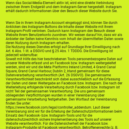
Wenn das Social-Media-Element aktiv ist, wird eine direkte Verbindung
zwischen Ihrem Endgerät und dem Instagram-Server hergestellt. Instagram
erhält dadurch Informationen über den Besuch dieser Website durch Sie.
Wenn Sie in Ihrem Instagram-Account eingeloggt sind, können Sie durch
Anklicken des Instagram-Buttons die Inhalte dieser Website mit Ihrem
Instagram-Profil verlinken. Dadurch kann Instagram den Besuch dieser
Website Ihrem Benutzerkonto zuordnen. Wir weisen darauf hin, dass wir als
Anbieter der Seiten keine Kenntnis vom Inhalt der übermittelten Daten sowie
deren Nutzung durch Instagram erhalten.
Die Nutzung dieses Dienstes erfolgt auf Grundlage Ihrer Einwilligung nach
Art. 6 Abs. 1 lit. a DSGVO und § 25 Abs. 1 TDDDG. Die Einwilligung ist
jederzeit widerrufbar.
Soweit mit Hilfe des hier beschriebenen Tools personenbezogene Daten auf
unserer Website erfasst und an Facebook bzw. Instagram weitergeleitet
werden, sind wir und die Meta Platforms Ireland Limited, 4 Grand Canal
Square, Grand Canal Harbour, Dublin 2, Irland gemeinsam für diese
Datenverarbeitung verantwortlich (Art. 26 DSGVO). Die gemeinsame
Verantwortlichkeit beschränkt sich dabei ausschließlich auf die Erfassung
der Daten und deren Weitergabe an Facebook bzw. Instagram. Die nach der
Weiterleitung erfolgende Verarbeitung durch Facebook bzw. Instagram ist
nicht Teil der gemeinsamen Verantwortung. Die uns gemeinsam
obliegenden Verpflichtungen wurden in einer Vereinbarung über
gemeinsame Verarbeitung festgehalten. Den Wortlaut der Vereinbarung
finden Sie unter:
https://www.facebook.com/legal/controller_addendum. Laut dieser
Vereinbarung sind wir für die Erteilung der Datenschutzinformationen beim
Einsatz des Facebook- bzw. Instagram-Tools und für die
datenschutzrechtlich sichere Implementierung des Tools auf unserer
Website verantwortlich. Für die Datensicherheit der Facebook bzw.
Instagram-Produkte ist Facebook verantwortlich. Betroffenenrechte (z. B.