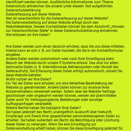
identifiziert werden können. Ausführliche Informationen zum Thema
Datenschutz entnehmen Sie unserer unter diesem Text aufgeführten
Datenschutzerklärung.
Datenerfassung auf dieser Website
Wer ist verantwortlich für die Datenerfassung auf dieser Website?
Die Datenverarbeitung auf dieser Website erfolgt durch den
Websitebetreiber. Dessen Kontaktdaten können Sie dem Abschnitt „Hinweis
zur Verantwortlichen Stelle“ in dieser Datenschutzerklärung entnehmen.
Wie erfassen wir Ihre Daten?
Ihre Daten werden zum einen dadurch erhoben, dass Sie uns diese mitteilen.
Hierbei kann es sich z. B. um Daten handeln, die Sie in ein Kontaktformular
eingeben.
Andere Daten werden automatisch oder nach Ihrer Einwilligung beim
Besuch der Website durch unsere IT-Systeme erfasst. Das sind vor allem
technische Daten (z. B. Internetbrowser, Betriebssystem oder Uhrzeit des
Seitenaufrufs). Die Erfassung dieser Daten erfolgt automatisch, sobald Sie
diese Website betreten.
Wofür nutzen wir Ihre Daten?
Ein Teil der Daten wird erhoben, um eine fehlerfreie Bereitstellung der
Website zu gewährleisten. Andere Daten können zur Analyse Ihres
Nutzerverhaltens verwendet werden. Sofern über die Website Verträge
geschlossen oder angebahnt werden können, werden die übermittelten
Daten auch für Vertragsangebote, Bestellungen oder sonstige
Auftragsanfragen verarbeitet.
Welche Rechte haben Sie bezüglich Ihrer Daten?
Sie haben jederzeit das Recht, unentgeltlich Auskunft über Herkunft,
Empfänger und Zweck Ihrer gespeicherten personenbezogenen Daten zu
erhalten. Sie haben außerdem ein Recht, die Berichtigung oder Löschung
dieser Daten zu verlangen. Wenn Sie eine Einwilligung zur
Datenverarbeitung erteilt haben, können Sie diese Einwilligung jederzeit für