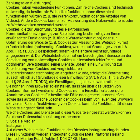
Zahlungsdienstleistungen).
Cookies haben verschiedene Funktionen. Zahlreiche Cookies sind technisch
notwendig, da bestimmte Webseitenfunktionen ohne diese nicht
funktionieren würden (z. B. die Warenkorbfunktion oder die Anzeige von
Videos). Andere Cookies können zur Auswertung des Nutzerverhaltens oder
zu Werbezwecken verwendet werden.
Cookies, die zur Durchführung des elektronischen
Kommunikationsvorgangs, zur Bereitstellung bestimmter, von Ihnen
erwünschter Funktionen (z. B. für die Warenkorbfunktion) oder zur
Optimierung der Website (z. B. Cookies zur Messung des Webpublikums)
erforderlich sind (notwendige Cookies), werden auf Grundlage von Art. 6
Abs. 1 lit. f DSGVO gespeichert, sofern keine andere Rechtsgrundlage
angegeben wird. Der Websitebetreiber hat ein berechtigtes Interesse an der
Speicherung von notwendigen Cookies zur technisch fehlerfreien und
optimierten Bereitstellung seiner Dienste. Sofern eine Einwilligung zur
Speicherung von Cookies und vergleichbaren
Wiedererkennungstechnologien abgefragt wurde, erfolgt die Verarbeitung
ausschließlich auf Grundlage dieser Einwilligung (Art. 6 Abs. 1 lit. a DSGVO
und § 25 Abs. 1 TDDDG); die Einwilligung ist jederzeit widerrufbar.
Sie können Ihren Browser so einstellen, dass Sie über das Setzen von
Cookies informiert werden und Cookies nur im Einzelfall erlauben, die
Annahme von Cookies für bestimmte Fälle oder generell ausschließen
sowie das automatische Löschen der Cookies beim Schließen des Browsers
aktivieren. Bei der Deaktivierung von Cookies kann die Funktionalität dieser
Website eingeschränkt sein.
Welche Cookies und Dienste auf dieser Website eingesetzt werden, können
Sie dieser Datenschutzerklärung entnehmen.
5. Soziale Medien
Instagram
Auf dieser Website sind Funktionen des Dienstes Instagram eingebunden.
Diese Funktionen werden angeboten durch die Meta Platforms Ireland
Limited, Merrion Road, Dublin 4, D04 X2K5, Irland.