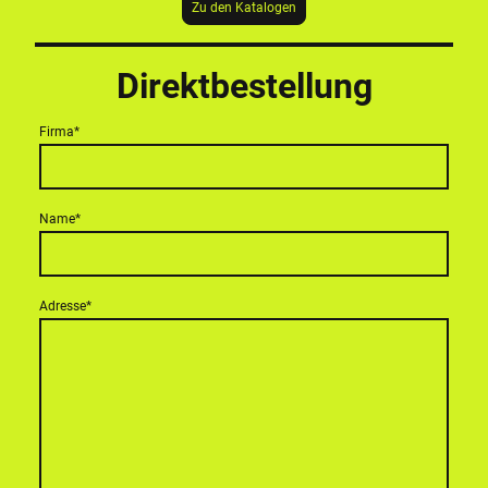
Zu den Katalogen
Direktbestellung
Firma
*
Name
*
Adresse
*