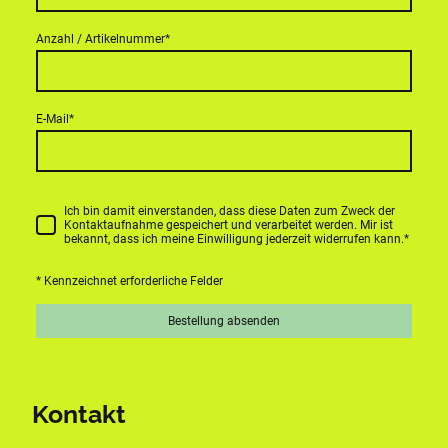
Anzahl / Artikelnummer
*
E-Mail
*
Ich bin damit einverstanden, dass diese Daten zum Zweck der
Kontaktaufnahme gespeichert und verarbeitet werden. Mir ist
bekannt, dass ich meine Einwilligung jederzeit widerrufen kann.
*
* Kennzeichnet erforderliche Felder
Bestellung absenden
Kontakt